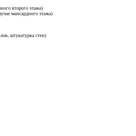
нного второго этажа)
лучае мансардного этажа)
лов, штукатурка стен)