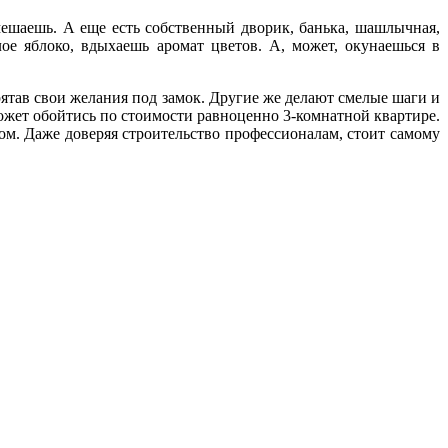
мешаешь. А еще есть собственный дворик, банька, шашлычная,
ое яблоко, вдыхаешь аромат цветов. А, может, окунаешься в
ятав свои желания под замок. Другие же делают смелые шаги и
ожет обойтись по стоимости равноценно 3-комнатной квартире.
дом. Даже доверяя строительство профессионалам, стоит самому