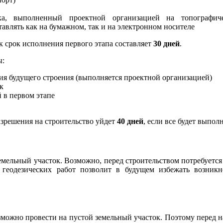
тка, выполненный проектной организацией на топографич
авлять как на бумажном, так и на электронном носителе
к срок исполнения первого этапа составляет
30 дней
.
ы:
ния будущего строения (выполняется проектной организацией)
к
 в первом этапе
азрешения на строительство уйдет
40 дней
, если все будет выпол
емельный участок. Возможно, перед строительством потребуется
 геодезических работ позволит в будущем избежать возникн
зможно провести на пустой земельный участок. Поэтому перед н