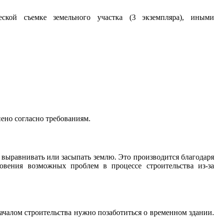
еской съемке земельного участка (3 экземпляра), иными
нено согласно требованиям.
 выравнивать или засыпать землю. Это производится благодаря
овения возможных проблем в процессе строительства из-за
ачалом строительства нужно позаботиться о временном здании.