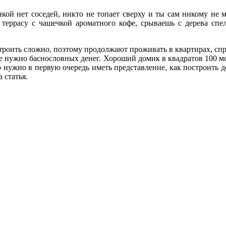
нкой нет соседей, никто не топает сверху и ты сам никому не 
террасу с чашечкой ароматного кофе, срываешь с дерева спел
строить сложно, поэтому продолжают проживать в квартирах, спр
е нужно баснословных денег. Хороший домик в квадратов 100 м
то нужно в первую очередь иметь представление, как построить 
 статья.