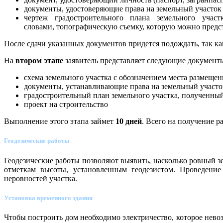
документы, удостоверяющие права на земельный участок
чертеж градостроительного плана земельного учас
словами, топографическую съемку, которую можно предст
После сдачи указанных документов придется подождать, так ка
На
втором этапе
заявитель представляет следующие документ
схема земельного участка с обозначением места размеще
документы, устанавливающие права на земельный участо
градостроительный план земельного участка, полученный
проект на строительство
Выполнение этого этапа займет
10 дней
. Всего на получение р
Геодезические работы
Геодезические работы позволяют выявить, насколько ровный з
отметкам высоты, установленным геодезистом. Проведение
неровностей участка.
Установка временного здания
Чтобы построить дом необходимо электричество, которое нево