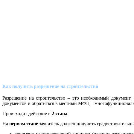
Как получить разрешение на строительство
Разрешение на строительство – это необходимый документ, 
документов и обратиться в местный МФЦ – многофункционал
Происходит действие в
2 этапа
.
На
первом этапе
заявитель должен получить градостроительны
документ, удостоверяющий личность (паспорт, загранпас