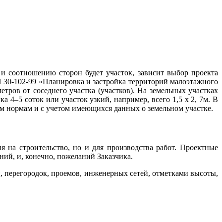
 и соотношению сторон будет участок, зависит выбор проекта
 30-102-99 «Планировка и застройка территорий малоэтажного
етров от соседнего участка (участков). На земельных участках
4–5 соток или участок узкий, например, всего 1,5 х 2, 7м. В
ым нормам и с учетом имеющихся данных о земельном участке.
 на строительство, но и для производства работ. Проектные
ий, и, конечно, пожеланий Заказчика.
, перегородок, проемов, инженерных сетей, отметками высоты,