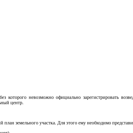
без которого невозможно официально зарегистрировать возве
ьный центр.
й план земельного участка. Для этого ему необходимо представ
порт)