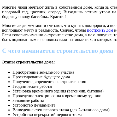
Многие люди мечтают жить в собственном доме, когда за сте
плодовый сад, цветник, огород. Выходишь летним утром на 
бодрящую воду бассейна.. Красота!
Многие люди мечтают и считают, что купить дом дорого, а по
воплощают мечту в реальность. Сейчас, чтобы
построить дом
н
Если говорить именно о строительстве дома, а не о покупке, 
быть подкованным в основных важных моментах, о которых эта
С чего начинается строительство дома
Этапы строительства дома:
Приобретение земельного участка
Проектирование будущего дома
Получение разрешения на строительство
Геодезические работы
Установка временного здания (вагончик, бытовка)
Проведение электричества к временному зданию
Земляные работы
Устройство фундамента
Возведение стен первого этажа (для 2-этажного дома)
Устройство перекрытий первого этажа