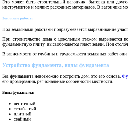
Это может быть строительный вагончик, бытовка или другое
инструментов и мелких расходных материалов. В вагончике мож
Земляные работы
Под земляными работами подразумевается выравнивание участк
При строительстве дома с цокольным этажом вырывается ко
фундаментную плиту высвобождается пласт земли. Под столбч
В зависимости от глубины и трудоемкости земляных работ они
Устройство фундамента, виды фундамента
Без фундамента невозможно построить дом, это его основа.
Фу
его промерзания, региональные особенности местности.
Виды фундамента:
ленточный
столбчатый
плитный
свайный