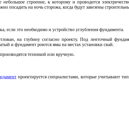
 небольшое строение, к которому и проводится электричество
но посадить на ночь сторожа, когда будут завезены строительн
а, если это необходимо и устройство углубления фундамента.
тлован, на глубину согласно проекту. Под ленточный фундам
атый и фундамент роются ямы на местах установки свай.
 производятся техникой или вручную.
ндамент
проектируется специалистами, которые учитывают тип,