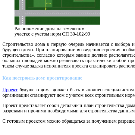
Расположение дома на земельном
участке с учетом норм СП 30-102-99
Строительство дома в первую очередь начинается с выбора и
будущего дома. При планировании возведения строения необх
строительства», согласно которым здание должно располагатьс
больших площадей можно реализовать практически любой проек
таком случае задача исполнителя проекта спланировать распо
Как построить дом: проектирование
Проект
будущего дома должен быть выполнен специалистом. 
организации спланируют дом с учетом всех строительных норм
Проект представляет собой детальный план строительства дом
разрезами и прочими необходимыми для строительства данным
С готовым проектом можно обращаться за получением разрешен